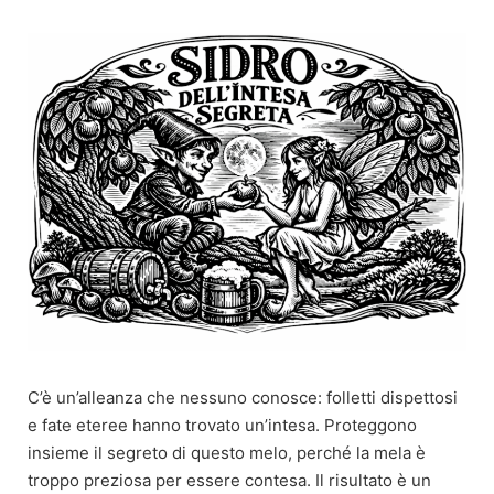
Skip
to
content
C’è un’alleanza che nessuno conosce: folletti dispettosi
e fate eteree hanno trovato un’intesa. Proteggono
insieme il segreto di questo melo, perché la mela è
troppo preziosa per essere contesa. Il risultato è un