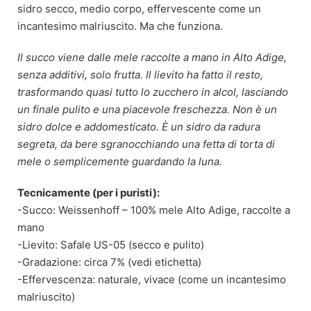
sidro secco, medio corpo, effervescente come un
incantesimo malriuscito. Ma che funziona.
Il succo viene dalle mele raccolte a mano in Alto Adige,
senza additivi, solo frutta. Il lievito ha fatto il resto,
trasformando quasi tutto lo zucchero in alcol, lasciando
un finale pulito e una piacevole freschezza. Non è un
sidro dolce e addomesticato. È un sidro da radura
segreta, da bere sgranocchiando una fetta di torta di
mele o semplicemente guardando la luna.
Tecnicamente (per i puristi):
-Succo: Weissenhoff – 100% mele Alto Adige, raccolte a
mano
-Lievito: Safale US-05 (secco e pulito)
-Gradazione: circa 7% (vedi etichetta)
-Effervescenza: naturale, vivace (come un incantesimo
malriuscito)