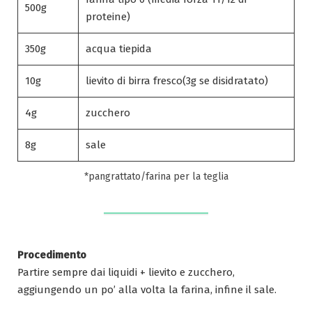
500g
proteine)
350g
acqua tiepida
10g
lievito di birra fresco(3g se disidratato)
4g
zucchero
8g
sale
*pangrattato/farina per la teglia
Procedimento
Partire sempre dai liquidi + lievito e zucchero,
aggiungendo un po’ alla volta la farina, infine il sale.