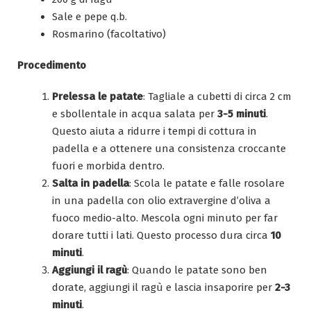
Sale e pepe q.b.
Rosmarino (facoltativo)
Procedimento
Prelessa le patate
: Tagliale a cubetti di circa 2 cm
e sbollentale in acqua salata per
3-5 minuti
.
Questo aiuta a ridurre i tempi di cottura in
padella e a ottenere una consistenza croccante
fuori e morbida dentro.
Salta in padella
: Scola le patate e falle rosolare
in una padella con olio extravergine d’oliva a
fuoco medio-alto. Mescola ogni minuto per far
dorare tutti i lati. Questo processo dura circa
10
minuti
.
Aggiungi il ragù
: Quando le patate sono ben
dorate, aggiungi il ragù e lascia insaporire per
2-3
minuti
.