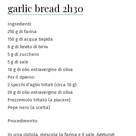
garlic bread 2h30
Ingredienti:
250 g di farina
150 g di acqua tiepida
6 g di lievito di birra
5 g di zucchero
5 g di sale
10 g di olio extravergine di oliva
Per il ripieno:
2 spicchi d’aglio tritati (circa 10 g)
20 g di olio extravergine di oliva
Prezzemolo tritato (a piacere)
Pepe nero (a scelta)
Procedimento:
In una ciotola, mescola la farina e il sale. Aggiungi