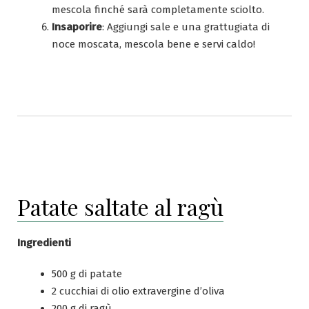
mescola finché sarà completamente sciolto.
Insaporire
: Aggiungi sale e una grattugiata di
noce moscata, mescola bene e servi caldo!
Patate saltate al ragù
Ingredienti
500 g di patate
2 cucchiai di olio extravergine d’oliva
200 g di ragù