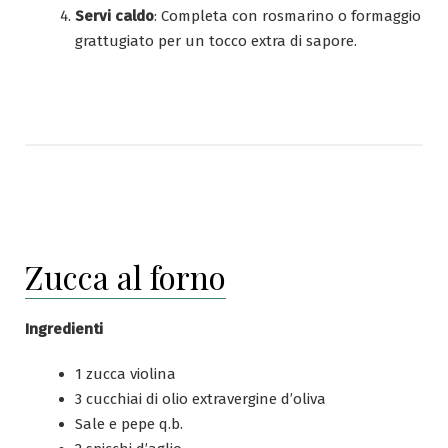
Servi caldo
: Completa con rosmarino o formaggio
grattugiato per un tocco extra di sapore.
Zucca al forno
Ingredienti
1 zucca violina
3 cucchiai di olio extravergine d’oliva
Sale e pepe q.b.