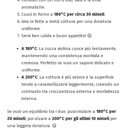
aromatiche.
Cuoci in forno a
180°C per circa 30 minuti
.
Gira le fette a metà cottura per una doratura
uniforme.
Servi ben calda e buon appetito! 😋
A 180°C
: La zucca violina cuoce più lentamente,
mantenendo una consistenza morbida e
cremosa. Perfetto se vuoi un sapore delicato e
uniforme.
A 200°C
: La cottura è più veloce e la superficie
tende a caramellizzarsi leggermente, creando un
contrasto tra croccantezza esterna e morbidezza
interna.
Se vuoi un equilibrio tra i due, puoi iniziare a
180°C per
20 minuti
, poi alzare a
200°C per gli ultimi 10 minuti
per
una leggera doratura. 😋