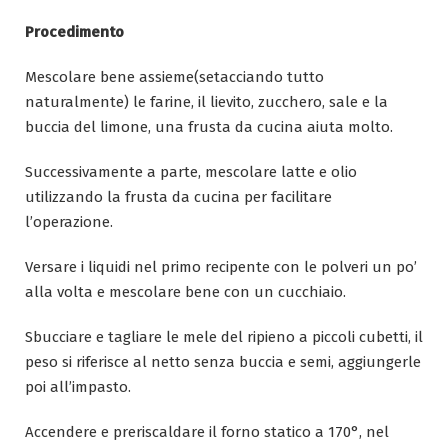
Procedimento
Mescolare bene assieme(setacciando tutto
naturalmente) le farine, il lievito, zucchero, sale e la
buccia del limone, una frusta da cucina aiuta molto.
Successivamente a parte, mescolare latte e olio
utilizzando la frusta da cucina per facilitare
l’operazione.
Versare i liquidi nel primo recipente con le polveri un po’
alla volta e mescolare bene con un cucchiaio.
Sbucciare e tagliare le mele del ripieno a piccoli cubetti, il
peso si riferisce al netto senza buccia e semi, aggiungerle
poi all’impasto.
Accendere e preriscaldare il forno statico a 170°, nel