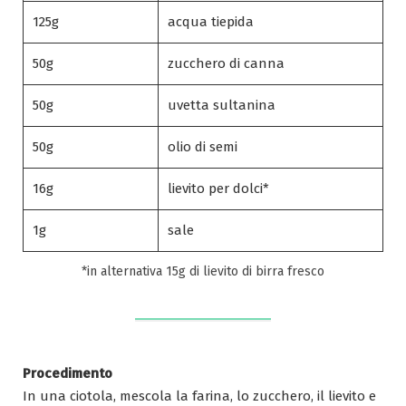
125g
acqua tiepida
50g
zucchero di canna
50g
uvetta sultanina
50g
olio di semi
16g
lievito per dolci*
1g
sale
*in alternativa 15g di lievito di birra fresco
Procedimento
In una ciotola, mescola la farina, lo zucchero, il lievito e