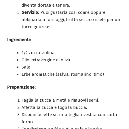
diventa dorata e tenera.
Servizio:
Puoi gustarla così com’è oppure
abbinarla a formaggi, frutta secca o miele per un
tocco gourmet.
Ingredienti:
1/2 zucca violina
Olio extravergine di oliva
Sale
Erbe aromatiche (salvia, rosmarino, timo)
Preparazione:
Taglia la zucca a metà e rimuovi i semi.
Affetta la zucca e togli la buccia.
Disponi le fette su una teglia rivestita con carta
forno.
Condisci con un filo d’olio, sale e le erbe