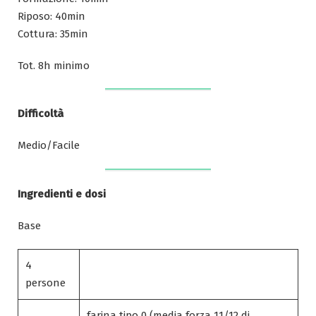
Riposo: 40min
Cottura: 35min
Tot. 8h minimo
Difficoltà
Medio/Facile
Ingredienti e dosi
Base
4
persone
farina tipo 0 (media forza 11/12 di