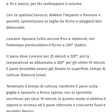
a 1h e mezza, per far raddoppiare il volume.
Con la spatola/tarocco, dividere l’impasto e formare 4
panetti, spolverizzare la teglia da forno e adagiarli ben
distanziati.
Lasciare riposare tutto ancora fino a 40minuti, nel
frattempo preriscaldare il forno a 220° statico.
Il pane deve cuocere per 25 minuti a 220°, poi la
temperatura va abbassata a 200° per gli ultimi 10 minuti,
il pane dovrebbe essere già dorato in superficie, tempo di
cottura 35minuti totali.
Terminato il tempo di cottura, trasferire il pane sulla
griglia e lasciarlo a forno spento con lo sportello
socchiuso per circa 10 minuti, in questo modo si elimina il
vapore in eccesso ed il pane ottenuto è croccante fuori e
morbido dentro.