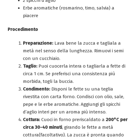
2 spicchi d’aglio
Erbe aromatiche (rosmarino, timo, salvia) a
piacere
Procedimento
Preparazione:
Lava bene la zucca e tagliala a
metà nel senso della lunghezza. Rimuovi i semi
con un cucchiaio.
Taglio:
Puoi cuocerla intera o tagliarla a fette di
circa 1 cm. Se preferisci una consistenza più
morbida, togli la buccia.
Condimento:
Disponi le fette su una teglia
rivestita con carta forno. Condisci con olio, sale,
pepe e le erbe aromatiche. Aggiungi gli spicchi
d’aglio interi per un aroma più intenso.
Cottura:
Cuoci in forno preriscaldato a
200°C per
circa 30-40 minuti
, girando le fette a metà
cottura(facoltativo). La zucca è pronta quando