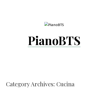
Skip
to
content
PianoBTS
Category Archives:
Cucina