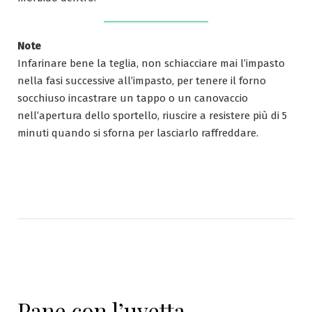
Note
Infarinare bene la teglia, non schiacciare mai l’impasto
nella fasi successive all’impasto, per tenere il forno
socchiuso incastrare un tappo o un canovaccio
nell’apertura dello sportello, riuscire a resistere più di 5
minuti quando si sforna per lasciarlo raffreddare.
Pane con l’uvetta