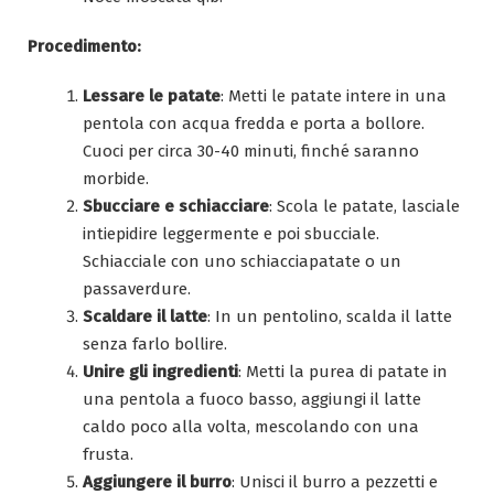
Procedimento:
Lessare le patate
: Metti le patate intere in una
pentola con acqua fredda e porta a bollore.
Cuoci per circa 30-40 minuti, finché saranno
morbide.
Sbucciare e schiacciare
: Scola le patate, lasciale
intiepidire leggermente e poi sbucciale.
Schiacciale con uno schiacciapatate o un
passaverdure.
Scaldare il latte
: In un pentolino, scalda il latte
senza farlo bollire.
Unire gli ingredienti
: Metti la purea di patate in
una pentola a fuoco basso, aggiungi il latte
caldo poco alla volta, mescolando con una
frusta.
Aggiungere il burro
: Unisci il burro a pezzetti e