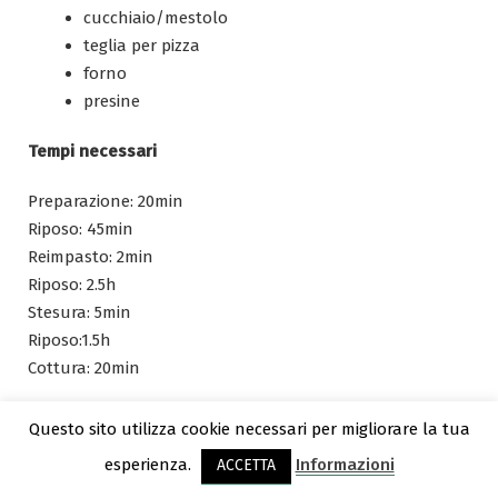
cucchiaio/mestolo
teglia per pizza
forno
presine
Tempi necessari
Preparazione: 20min
Riposo: 45min
Reimpasto: 2min
Riposo: 2.5h
Stesura: 5min
Riposo:1.5h
Cottura: 20min
Tot. 5h minimo
Questo sito utilizza cookie necessari per migliorare la tua
esperienza.
Informazioni
ACCETTA
Difficoltà