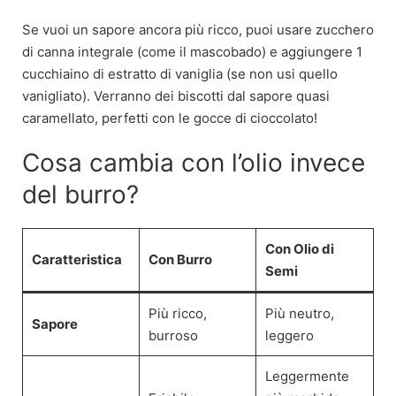
Se vuoi un sapore ancora più ricco, puoi usare zucchero
di canna integrale (come il mascobado) e aggiungere 1
cucchiaino di estratto di vaniglia (se non usi quello
vanigliato). Verranno dei biscotti dal sapore quasi
caramellato, perfetti con le gocce di cioccolato!
Cosa cambia con l’olio invece
del burro?
Con Olio di
Caratteristica
Con Burro
Semi
Più ricco,
Più neutro,
Sapore
burroso
leggero
Leggermente