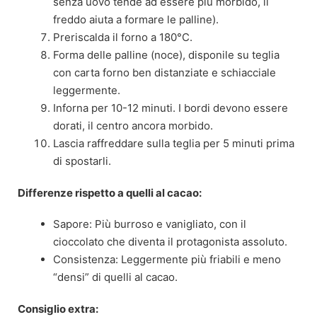
senza uovo tende ad essere più morbido, il
freddo aiuta a formare le palline).
Preriscalda il forno a 180°C.
Forma delle palline (noce), disponile su teglia
con carta forno ben distanziate e schiacciale
leggermente.
Inforna per 10-12 minuti. I bordi devono essere
dorati, il centro ancora morbido.
Lascia raffreddare sulla teglia per 5 minuti prima
di spostarli.
Differenze rispetto a quelli al cacao:
Sapore: Più burroso e vanigliato, con il
cioccolato che diventa il protagonista assoluto.
Consistenza: Leggermente più friabili e meno
“densi” di quelli al cacao.
Consiglio extra: