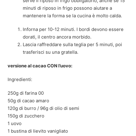
serve il riposo in frigo obbligatorio, anche se 15
minuti di riposo in frigo possono aiutare a
mantenere la forma se la cucina è molto calda.
Inforna per 10-12 minuti. I bordi devono essere
dorati, il centro ancora morbido.
Lascia raffreddare sulla teglia per 5 minuti, poi
trasferisci su una gratella.
versione al cacao CON l’uovo:
Ingredienti:
250g di farina 00
50g di cacao amaro
120g di burro / 96g di olio di semi
150g di zucchero
1 uovo
1 bustina di lievito vanigliato