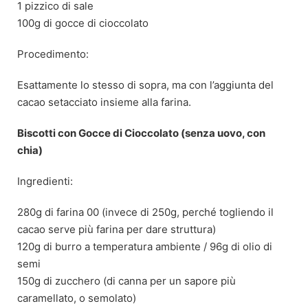
1 pizzico di sale
100g di gocce di cioccolato
Procedimento:
Esattamente lo stesso di sopra, ma con l’aggiunta del
cacao setacciato insieme alla farina.
Biscotti con Gocce di Cioccolato (senza uovo, con
chia)
Ingredienti:
280g di farina 00 (invece di 250g, perché togliendo il
cacao serve più farina per dare struttura)
120g di burro a temperatura ambiente / 96g di olio di
semi
150g di zucchero (di canna per un sapore più
caramellato, o semolato)