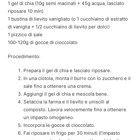
1 gel di chia (10g semi macinati + 45g acqua, lasciato
riposare 10 min)
1 bustina di lievito vanigliato (o 1 cucchiaino di estratto
di vaniglia + 1/2 cucchiaino di lievito per dolci)
1 pizzico di sale
100-120g di gocce di cioccolato
Procedimento:
Prepara il gel di chia e lascialo riposare.
In una ciotola, monta il burro con lo zucchero e il
sale fino a ottenere una crema.
Aggiungi il gel di chia e mescola bene.
Setaccia la farina e il lievito e uniscili al
composto. Lavora velocemente fino a ottenere
un impasto omogeneo.
Incorpora le gocce di cioccolato.
Fai riposare in frigo per 30 minuti (l’impasto