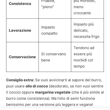
Friabile,
più morbido,
Consistenza
“pieno”
meno
croccante
Impasto più
Impasto
Lavorazione
delicato,
compatto
necessita frigo
Tendono ad
Si conservano
essere più
Conservazione
bene
morbidi col
tempo
Consiglio extra:
Se vuoi avvicinarti al sapore del burro,
puoi usare
olio di cocco
(deodorato, se non vuoi sentire
il cocco) oppure
margarina vegetale
(che è più simile al
burro come consistenza). Ma l’olio di semi funziona
benissimo per una versione più leggera e vegana!