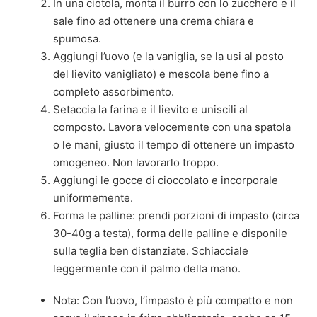
In una ciotola, monta il burro con lo zucchero e il
sale fino ad ottenere una crema chiara e
spumosa.
Aggiungi l’uovo (e la vaniglia, se la usi al posto
del lievito vanigliato) e mescola bene fino a
completo assorbimento.
Setaccia la farina e il lievito e uniscili al
composto. Lavora velocemente con una spatola
o le mani, giusto il tempo di ottenere un impasto
omogeneo. Non lavorarlo troppo.
Aggiungi le gocce di cioccolato e incorporale
uniformemente.
Forma le palline: prendi porzioni di impasto (circa
30-40g a testa), forma delle palline e disponile
sulla teglia ben distanziate. Schiacciale
leggermente con il palmo della mano.
Nota: Con l’uovo, l’impasto è più compatto e non