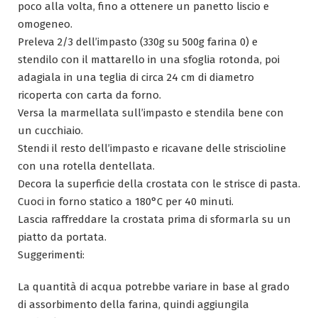
poco alla volta, fino a ottenere un panetto liscio e
omogeneo.
Preleva 2/3 dell’impasto (330g su 500g farina 0) e
stendilo con il mattarello in una sfoglia rotonda, poi
adagiala in una teglia di circa 24 cm di diametro
ricoperta con carta da forno.
Versa la marmellata sull’impasto e stendila bene con
un cucchiaio.
Stendi il resto dell’impasto e ricavane delle striscioline
con una rotella dentellata.
Decora la superficie della crostata con le strisce di pasta.
Cuoci in forno statico a 180°C per 40 minuti.
Lascia raffreddare la crostata prima di sformarla su un
piatto da portata.
Suggerimenti:
La quantità di acqua potrebbe variare in base al grado
di assorbimento della farina, quindi aggiungila