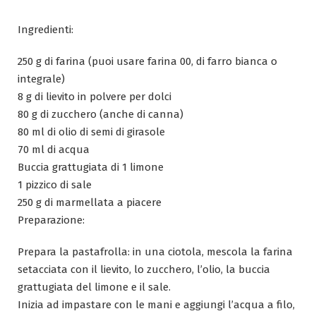
Skip
to
Ingredienti:
content
250 g di farina (puoi usare farina 00, di farro bianca o
integrale)
8 g di lievito in polvere per dolci
80 g di zucchero (anche di canna)
80 ml di olio di semi di girasole
70 ml di acqua
Buccia grattugiata di 1 limone
1 pizzico di sale
250 g di marmellata a piacere
Preparazione:
Prepara la pastafrolla: in una ciotola, mescola la farina
setacciata con il lievito, lo zucchero, l’olio, la buccia
grattugiata del limone e il sale.
Inizia ad impastare con le mani e aggiungi l’acqua a filo,