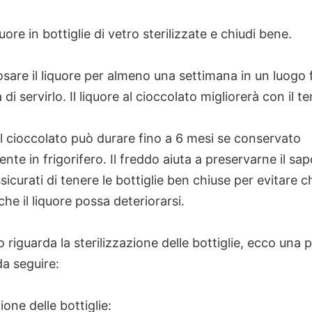
quore in bottiglie di vetro sterilizzate e chiudi bene.
osare il liquore per almeno una settimana in un luogo 
 di servirlo. Il liquore al cioccolato migliorerà con il t
 al cioccolato può durare fino a 6 mesi se conservato
nte in frigorifero. Il freddo aiuta a preservarne il sap
sicurati di tenere le bottiglie ben chiuse per evitare che
che il liquore possa deteriorarsi.
 riguarda la sterilizzazione delle bottiglie, ecco una
a seguire:
ione delle bottiglie: