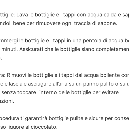
ttiglie: Lava le bottiglie e i tappi con acqua calda e s
ndoli bene per rimuovere ogni traccia di sapone.
 Immergi le bottiglie e i tappi in una pentola di acqua b
minuti. Assicurati che le bottiglie siano completame
.
a: Rimuovi le bottiglie e i tappi dall’acqua bollente co
te e lasciale asciugare all’aria su un panno pulito o su 
 senza toccare l’interno delle bottiglie per evitare
zioni.
cedura ti garantirà bottiglie pulite e sicure per conse
oso liquore al cioccolato.