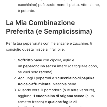
cucchiaino) può trasformare il piatto. Attenzione,
è potente.
La Mia Combinazione
Preferita (e Semplicissima)
Per la tua peperonata con melanzane e zucchine, ti
consiglio questa miscela infallibile:
Soffritto base
con cipolla, aglio e
un
peperoncino secco
intero (da togliere dopo,
se vuoi solo l’aroma).
Aggiungi i peperoni e
1 cucchiaino di paprika
dolce o affumicata
. Mescola bene.
Quando versi il pomodoro (o le altre verdure),
aggiungi
1 cucchiaino di origano secco
(o un
rametto fresco) e
qualche foglia di