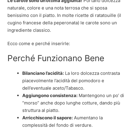
Le carote sono un’ottima aggiunta!
Portano dolcezza
naturale, colore e una nota terrosa che si sposa
benissimo con il piatto. In molte ricette di ratatouille (il
cugino francese della peperonata) le carote sono un
ingrediente classico.
Ecco come e perché inserirle:
Perché Funzionano Bene
Bilanciano l’acidità:
La loro dolcezza contrasta
piacevolmente l’acidità del pomodoro e
dell’eventuale aceto/Tabasco.
Aggiungono consistenza:
Mantengono un po’ di
“morso” anche dopo lunghe cotture, dando più
struttura al piatto.
Arricchiscono il sapore:
Aumentano la
complessità del fondo di verdure.