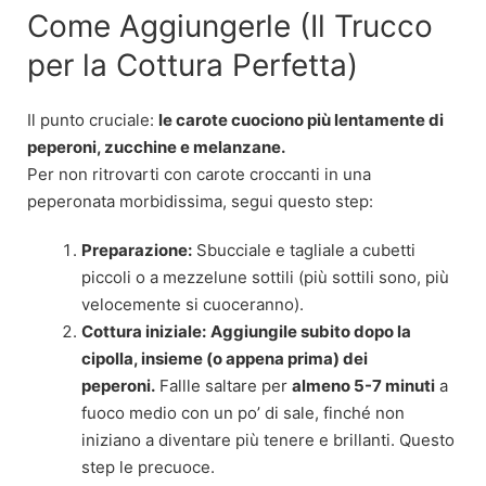
Come Aggiungerle (Il Trucco
per la Cottura Perfetta)
Il punto cruciale:
le carote cuociono più lentamente di
peperoni, zucchine e melanzane.
Per non ritrovarti con carote croccanti in una
peperonata morbidissima, segui questo step:
Preparazione:
Sbucciale e tagliale a cubetti
piccoli o a mezzelune sottili (più sottili sono, più
velocemente si cuoceranno).
Cottura iniziale:
Aggiungile subito dopo la
cipolla, insieme (o appena prima) dei
peperoni.
Fallle saltare per
almeno 5-7 minuti
a
fuoco medio con un po’ di sale, finché non
iniziano a diventare più tenere e brillanti. Questo
step le precuoce.