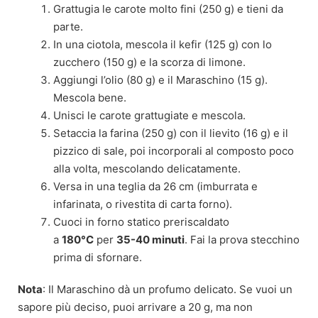
Grattugia le carote molto fini (250 g) e tieni da
parte.
In una ciotola, mescola il kefir (125 g) con lo
zucchero (150 g) e la scorza di limone.
Aggiungi l’olio (80 g) e il Maraschino (15 g).
Mescola bene.
Unisci le carote grattugiate e mescola.
Setaccia la farina (250 g) con il lievito (16 g) e il
pizzico di sale, poi incorporali al composto poco
alla volta, mescolando delicatamente.
Versa in una teglia da 26 cm (imburrata e
infarinata, o rivestita di carta forno).
Cuoci in forno statico preriscaldato
a
180°C
per
35-40 minuti
. Fai la prova stecchino
prima di sfornare.
Nota
: Il Maraschino dà un profumo delicato. Se vuoi un
sapore più deciso, puoi arrivare a 20 g, ma non