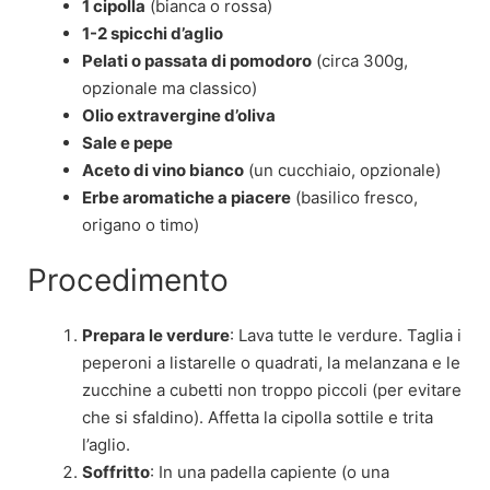
1 cipolla
(bianca o rossa)
1-2 spicchi d’aglio
Pelati o passata di pomodoro
(circa 300g,
opzionale ma classico)
Olio extravergine d’oliva
Sale e pepe
Aceto di vino bianco
(un cucchiaio, opzionale)
Erbe aromatiche a piacere
(basilico fresco,
origano o timo)
Procedimento
Prepara le verdure
: Lava tutte le verdure. Taglia i
peperoni a listarelle o quadrati, la melanzana e le
zucchine a cubetti non troppo piccoli (per evitare
che si sfaldino). Affetta la cipolla sottile e trita
l’aglio.
Soffritto
: In una padella capiente (o una