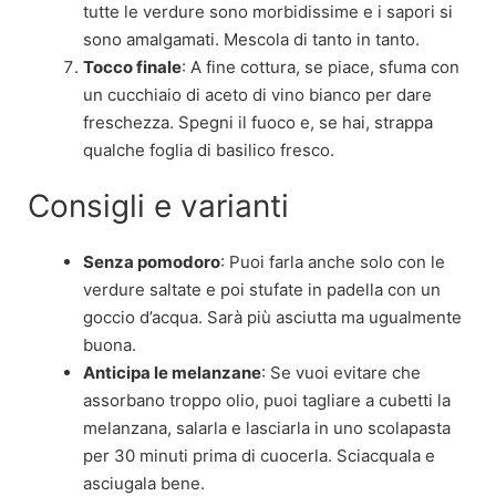
tutte le verdure sono morbidissime e i sapori si
sono amalgamati. Mescola di tanto in tanto.
Tocco finale
: A fine cottura, se piace, sfuma con
un cucchiaio di aceto di vino bianco per dare
freschezza. Spegni il fuoco e, se hai, strappa
qualche foglia di basilico fresco.
Consigli e varianti
Senza pomodoro
: Puoi farla anche solo con le
verdure saltate e poi stufate in padella con un
goccio d’acqua. Sarà più asciutta ma ugualmente
buona.
Anticipa le melanzane
: Se vuoi evitare che
assorbano troppo olio, puoi tagliare a cubetti la
melanzana, salarla e lasciarla in uno scolapasta
per 30 minuti prima di cuocerla. Sciacquala e
asciugala bene.