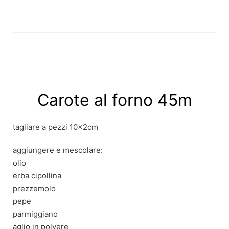
Carote al forno 45m
tagliare a pezzi 10x2cm
aggiungere e mescolare:
olio
erba cipollina
prezzemolo
pepe
parmiggiano
aglio in polvere