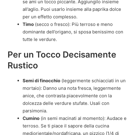
se ami un tocco piccante. Aggiungilo insieme
all’aglio. Puoi usarlo insieme alla paprika dolce
per un effetto complesso.
Timo
(secco o fresco): Più terroso e meno
dominante dell’origano, si sposa benissimo con
tutte le verdure.
Per un Tocco Decisamente
Rustico
Semi di finocchio
(leggermente schiacciati in un
mortaio): Danno una nota fresca, leggermente
anice, che contrasta piacevolmente con la
dolcezza delle verdure stufate. Usali con
parsimonia.
Cumino
(in semi macinati al momento): Audace e
terroso. Se ti piace il sapore della cucina
mediorientale/nordafricana, un pizzico (1/4 di