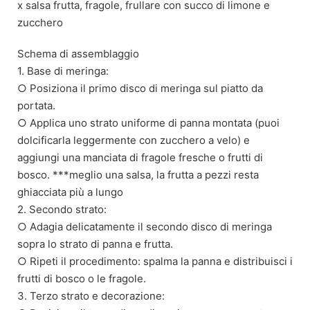
x salsa frutta, fragole, frullare con succo di limone e
zucchero
Schema di assemblaggio
1. Base di meringa:
○ Posiziona il primo disco di meringa sul piatto da
portata.
○ Applica uno strato uniforme di panna montata (puoi
dolcificarla leggermente con zucchero a velo) e
aggiungi una manciata di fragole fresche o frutti di
bosco. ***meglio una salsa, la frutta a pezzi resta
ghiacciata più a lungo
2. Secondo strato:
○ Adagia delicatamente il secondo disco di meringa
sopra lo strato di panna e frutta.
○ Ripeti il procedimento: spalma la panna e distribuisci i
frutti di bosco o le fragole.
3. Terzo strato e decorazione: