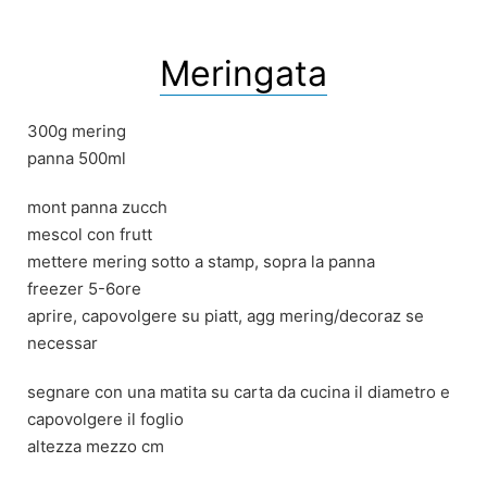
Meringata
300g mering
panna 500ml
mont panna zucch
mescol con frutt
mettere mering sotto a stamp, sopra la panna
freezer 5-6ore
aprire, capovolgere su piatt, agg mering/decoraz se
necessar
segnare con una matita su carta da cucina il diametro e
capovolgere il foglio
altezza mezzo cm