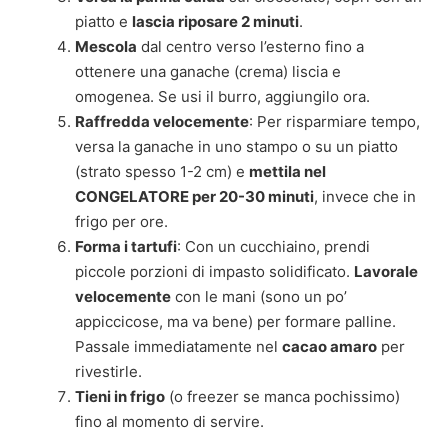
piatto e
lascia riposare 2 minuti
.
Mescola
dal centro verso l’esterno fino a
ottenere una ganache (crema) liscia e
omogenea. Se usi il burro, aggiungilo ora.
Raffredda velocemente
: Per risparmiare tempo,
versa la ganache in uno stampo o su un piatto
(strato spesso 1-2 cm) e
mettila nel
CONGELATORE per 20-30 minuti
, invece che in
frigo per ore.
Forma i tartufi
: Con un cucchiaino, prendi
piccole porzioni di impasto solidificato.
Lavorale
velocemente
con le mani (sono un po’
appiccicose, ma va bene) per formare palline.
Passale immediatamente nel
cacao amaro
per
rivestirle.
Tieni in frigo
(o freezer se manca pochissimo)
fino al momento di servire.