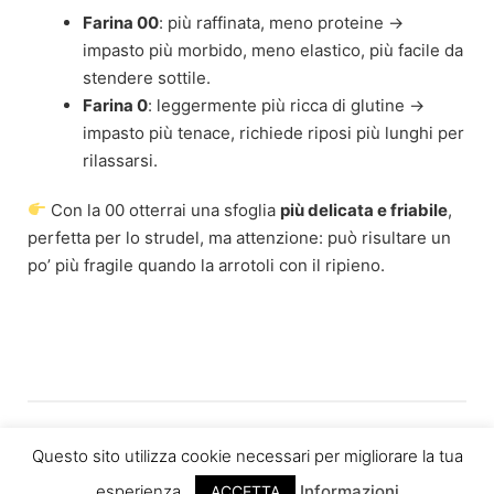
Farina 00
: più raffinata, meno proteine →
impasto più morbido, meno elastico, più facile da
stendere sottile.
Farina 0
: leggermente più ricca di glutine →
impasto più tenace, richiede riposi più lunghi per
rilassarsi.
Con la 00 otterrai una sfoglia
più delicata e friabile
,
perfetta per lo strudel, ma attenzione: può risultare un
po’ più fragile quando la arrotoli con il ripieno.
Questo sito utilizza cookie necessari per migliorare la tua
esperienza.
Informazioni
ACCETTA