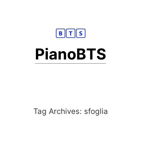
Skip
to
content
PianoBTS
Tag Archives:
sfoglia