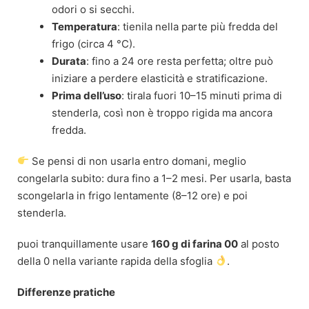
odori o si secchi.
Temperatura
: tienila nella parte più fredda del
frigo (circa 4 °C).
Durata
: fino a 24 ore resta perfetta; oltre può
iniziare a perdere elasticità e stratificazione.
Prima dell’uso
: tirala fuori 10–15 minuti prima di
stenderla, così non è troppo rigida ma ancora
fredda.
Se pensi di non usarla entro domani, meglio
congelarla subito: dura fino a 1–2 mesi. Per usarla, basta
scongelarla in frigo lentamente (8–12 ore) e poi
stenderla.
puoi tranquillamente usare
160 g di farina 00
al posto
della 0 nella variante rapida della sfoglia
.
Differenze pratiche