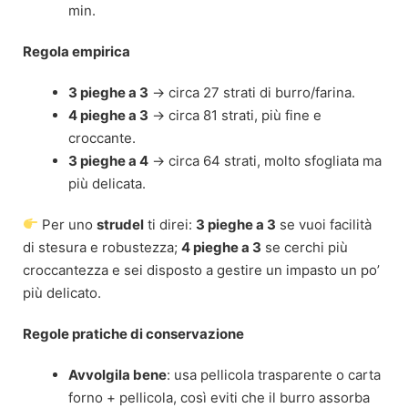
min.
Regola empirica
3 pieghe a 3
→ circa 27 strati di burro/farina.
4 pieghe a 3
→ circa 81 strati, più fine e
croccante.
3 pieghe a 4
→ circa 64 strati, molto sfogliata ma
più delicata.
Per uno
strudel
ti direi:
3 pieghe a 3
se vuoi facilità
di stesura e robustezza;
4 pieghe a 3
se cerchi più
croccantezza e sei disposto a gestire un impasto un po’
più delicato.
Regole pratiche di conservazione
Avvolgila bene
: usa pellicola trasparente o carta
forno + pellicola, così eviti che il burro assorba