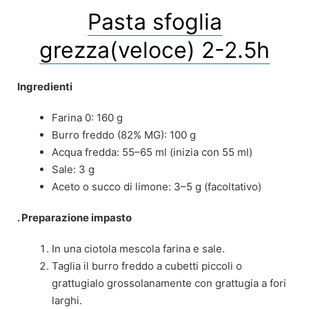
Pasta sfoglia
grezza(veloce) 2-2.5h
Ingredienti
Farina 0: 160 g
Burro freddo (82% MG): 100 g
Acqua fredda: 55–65 ml (inizia con 55 ml)
Sale: 3 g
Aceto o succo di limone: 3–5 g (facoltativo)
. Preparazione impasto
In una ciotola mescola farina e sale.
Taglia il burro freddo a cubetti piccoli o
grattugialo grossolanamente con grattugia a fori
larghi.