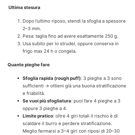
Ultima stesura
Dopo l’ultimo riposo, stendi la sfoglia a spessore
2–3 mm.
Pesa: taglia fino ad avere esattamente 250 g.
Usa subito per lo strudel, oppure conserva in
frigo max 24 h o congela.
Quante pieghe fare
Sfoglia rapida (rough puff)
: 3 pieghe a 3 sono
sufficienti → ottieni già una buona stratificazione
e friabilità.
Se vuoi più sfogliatura
: puoi fare 4 pieghe a 3
oppure 3 pieghe a 4.
Limite pratico
: oltre 4 giri totali il rischio è di
scaldare il burro e perdere stratificazione.
Meglio fermarsi a 3–4 giri con riposi di 20–30