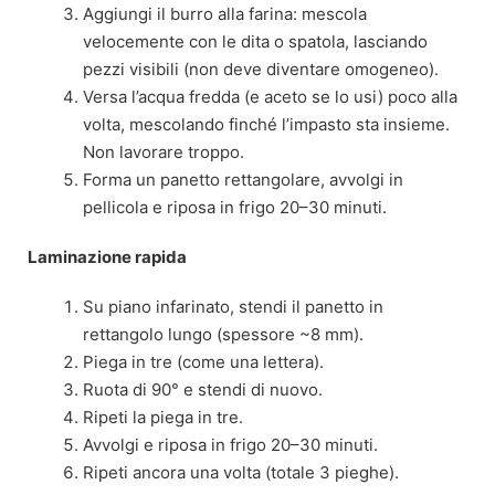
Aggiungi il burro alla farina: mescola
velocemente con le dita o spatola, lasciando
pezzi visibili (non deve diventare omogeneo).
Versa l’acqua fredda (e aceto se lo usi) poco alla
volta, mescolando finché l’impasto sta insieme.
Non lavorare troppo.
Forma un panetto rettangolare, avvolgi in
pellicola e riposa in frigo 20–30 minuti.
Laminazione rapida
Su piano infarinato, stendi il panetto in
rettangolo lungo (spessore ~8 mm).
Piega in tre (come una lettera).
Ruota di 90° e stendi di nuovo.
Ripeti la piega in tre.
Avvolgi e riposa in frigo 20–30 minuti.
Ripeti ancora una volta (totale 3 pieghe).